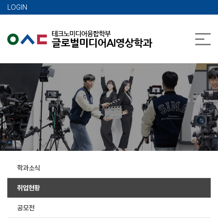
메인콘텐츠 바로가기
LOGIN
학과소식
취업현황
공모전