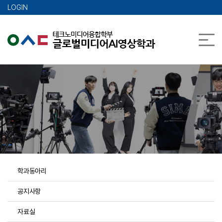
메인콘텐츠 바로가기
LOGIN
학과동아리
공지사항
자료실