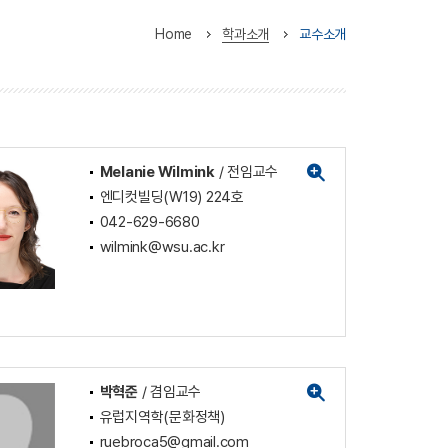
Home
학과소개
교수소개
Melanie Wilmink
/ 전임교수
엔디컷빌딩(W19) 224호
042-629-6680
wilmink@wsu.ac.kr
박혁준
/ 겸임교수
유럽지역학(문화정책)
ruebroca5@gmail.com