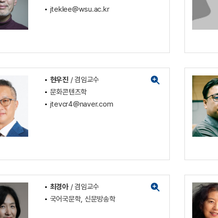
jteklee@wsu.ac.kr
현우진
/ 겸임교수
문화콘텐츠학
jtevcr4@naver.com
최경아
/ 겸임교수
국어국문학, 신문방송학