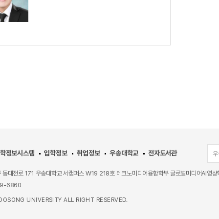
학정보시스템
입학정보
취업정보
우송대학교
전자도서관
우
동구 동대전로 171 우송대학교 서캠퍼스 W19 218호 테크노미디어융합학부 글로벌미디어AI영
29-6860
OSONG UNIVERSITY ALL RIGHT RESERVED.