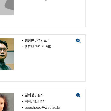
함성한
/ 겸임교수
유튜브 컨텐츠 제작
김희정
/ 강사
회화, 영상설치
baechooo@wsu.ac.kr