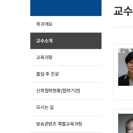
교수
학과개요
교수소개
교육과정
졸업 후 진로
산학협력현황(협력기관)
오시는 길
방송콘텐츠 특별교육과정